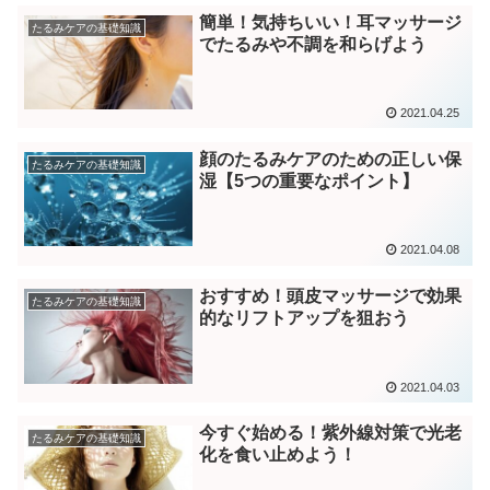
簡単！気持ちいい！耳マッサージ
たるみケアの基礎知識
でたるみや不調を和らげよう
2021.04.25
顔のたるみケアのための正しい保
たるみケアの基礎知識
湿【5つの重要なポイント】
2021.04.08
おすすめ！頭皮マッサージで効果
たるみケアの基礎知識
的なリフトアップを狙おう
2021.04.03
今すぐ始める！紫外線対策で光老
たるみケアの基礎知識
化を食い止めよう！