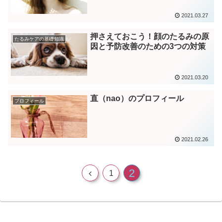
2021.03.27
押さえておこう！顔のたるみの原
たるみケアの基礎知識
因と予防改善のための3つの対策
2021.03.20
直（nao）のプロフィール
プロフィール
2021.02.26
2
1